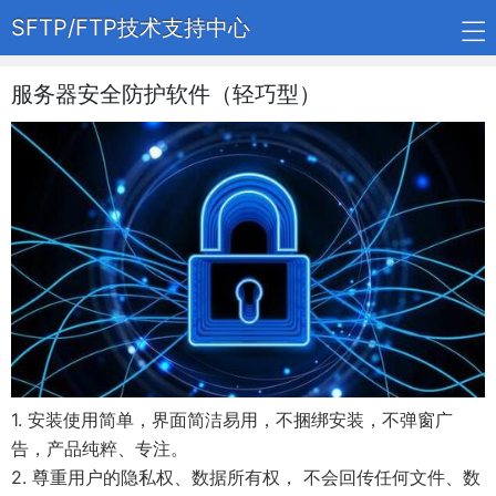
SFTP/FTP技术支持中心
服务器安全防护软件（轻巧型）
1. 安装使用简单，界面简洁易用，不捆绑安装，不弹窗广
告，产品纯粹、专注。
2. 尊重用户的隐私权、数据所有权， 不会回传任何文件、数