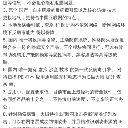
据等信息 ，不必担心隐私泄露问题。
3. 完全 国产、自主研发的反病毒引擎以及核心防御 技术 ，
更接地气，更符合中国互联网的特点 。
4. 本地反病毒引擎，查杀 和 防护均不依赖网络，断网网络环
境下反病毒能力 得以保障 。
5. 国内 唯一将反病毒引擎、主动防御系统、网络防火墙深度
融合在一起 的终端安全产品。三个模块协同运行，可以有效
帮助机构用户抵御勒索等恶性病毒、黑客渗透等高等级威
胁。
6. 国内 唯一拥有 虚拟 沙盒 技术 的新一代反病毒引擎。 对
待扫描 PE 样本 应用通用脱壳和动态行为扫描大幅 提升 查
杀 率。
7. 占用小、配置要求低，目前市面上最轻巧的安全软件，仅
有同类产品的十分之一，不拖慢电脑速度， 不会影响正常办
公 。
8. 针对勒索病毒，火绒特推出“漏洞攻击拦截”精准识别攻
击，可以在网络层成功防御攻击，并且精准识别攻击源的 IP